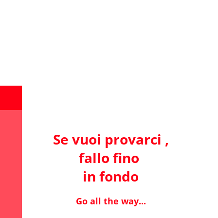
Se vuoi provarci ,
fallo fino
in fondo
Go all the way...