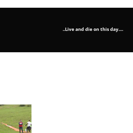
..Live and die on this day....