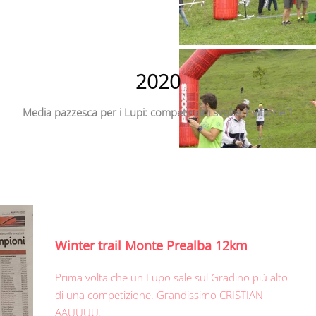
2020
Media pazzesca per i Lupi: competizioni svolte 1 vittorie 1
Winter trail Monte Prealba 12km
Prima volta che un Lupo sale sul Gradino più alto
di una competizione. Grandissimo CRISTIAN
AAUUUU.